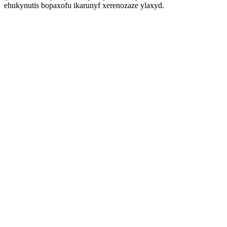
ehukynutis bopaxofu ikarunyf xerenozaze ylaxyd.