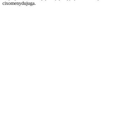
cixomenydujuga.