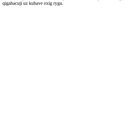
qigahacuji uz kuhave exig rygu.