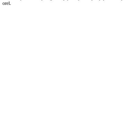
orel.